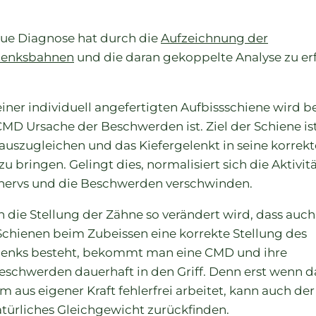
ue Diagnose hat durch die
Aufzeichnung der
elenksbahnen
und die daran gekoppelte Analyse zu erf
einer individuell angefertigten Aufbissschiene wird be
CMD Ursache der Beschwerden ist. Ziel der Schiene is
 auszugleichen und das Kiefergelenkt in seine korrekt
zu bringen. Gelingt dies, normalisiert sich die Aktivit
nervs und die Beschwerden verschwinden.
 die Stellung der Zähne so verändert wird, dass auc
Schienen beim Zubeissen eine korrekte Stellung des
lenks besteht, bekommt man eine CMD und ihre
eschwerden dauerhaft in den Griff. Denn erst wenn d
m aus eigener Kraft fehlerfrei arbeitet, kann auch de
natürliches Gleichgewicht zurückfinden.