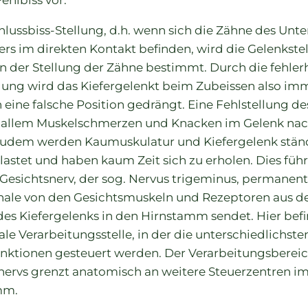
Fehlbiss vor.
hlussbiss-Stellung, d.h. wenn sich die Zähne des Unte
ers im direkten Kontakt befinden, wird die Gelenkste
on der Stellung der Zähne bestimmt. Durch die fehler
lung wird das Kiefergelenkt beim Zubeissen also im
 eine falsche Position gedrängt. Eine Fehlstellung de
 allem Muskelschmerzen und Knacken im Gelenk nac
Zudem werden Kaumuskulatur und Kiefergelenk stän
lastet und haben kaum Zeit sich zu erholen. Dies führ
 Gesichtsnerv, der sog. Nervus trigeminus, permanent
ale von den Gesichtsmuskeln und Rezeptoren aus 
des Kiefergelenks in den Hirnstamm sendet. Hier befi
ale Verarbeitungsstelle, in der die unterschiedlichste
nktionen gesteuert werden. Der Verarbeitungsbereic
nervs grenzt anatomisch an weitere Steuerzentren i
mm.