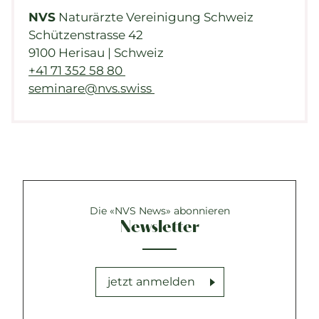
NVS
Naturärzte Vereinigung Schweiz
Schützenstrasse 42
9100 Herisau | Schweiz
+41 71 352 58 80
seminare@nvs.swiss
Die «NVS News» abonnieren
Newsletter
jetzt anmelden