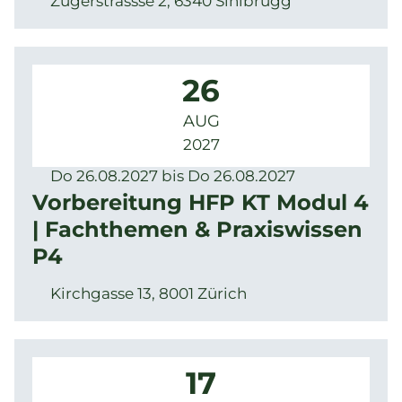
Zugerstrassse 2, 6340 Sihlbrugg
26
AUG
2027
Do 26.08.2027 bis Do 26.08.2027
Vorbereitung HFP KT Modul 4
| Fachthemen & Praxiswissen
P4
Kirchgasse 13, 8001 Zürich
17