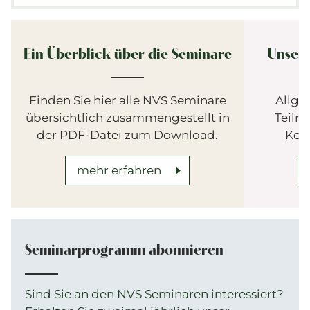
Ein Überblick über die Seminare
Unser
Finden Sie hier alle NVS Seminare
Allge
übersichtlich zusammengestellt in
Teiln
der PDF-Datei zum Download.
Kos
mehr erfahren
Seminarprogramm abonnieren
Sind Sie an den NVS Seminaren interessiert?