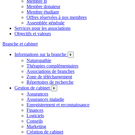
Membre B
Membre donateur
Membre étudiant
Offres réservées à nos membres
Assemblée générale
Services pour les associations
Objectifs et valeurs
Branche et cabinet
Informations sur la branche
Naturopathie
Thérapies complémentaires
Associations de branches
Zone de téléchargement
Répertoires de recherche
Gestion de cabinet
Assurances
Assurances maladie
Enregistrement et reconnaissance
Finances
Logiciels
Conseils
Marketing
Création de cabinet