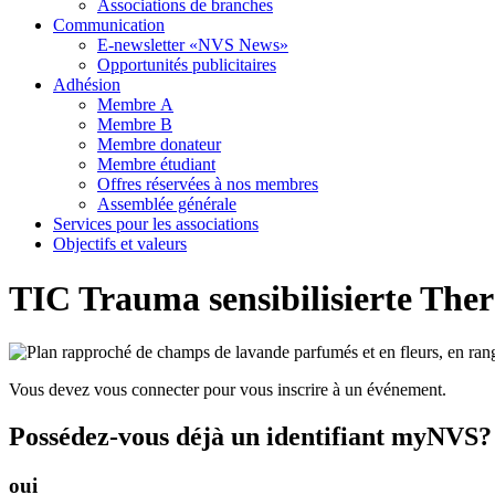
Associations de branches
Communication
E-newsletter «NVS News»
Opportunités publicitaires
Adhésion
Membre A
Membre B
Membre donateur
Membre étudiant
Offres réservées à nos membres
Assemblée générale
Services pour les associations
Objectifs et valeurs
TIC Trauma sensibilisierte Ther
Vous devez vous connecter pour vous inscrire à un événement.
Possédez-vous déjà un identifiant myNVS?
oui