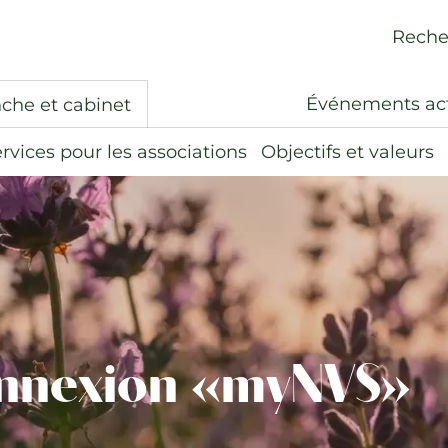
Reche
Événements ac
che et cabinet
rvices pour les associations
Objectifs et valeurs
nnexion «myNVS»