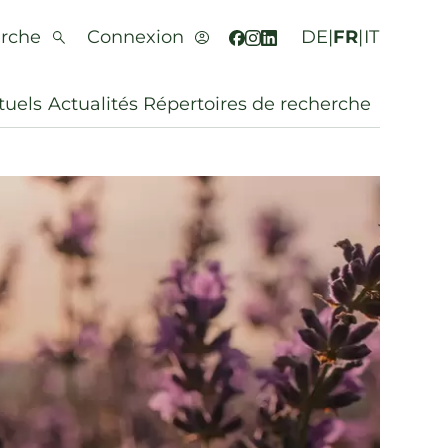
rche
Connexion
DE
|
FR
|
IT
tuels
Actualités
Répertoires de recherche