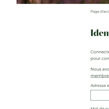
Page d’acc
Ident
Connecte
pour con
Nous avo
membre 
Adresse e
Mot de p