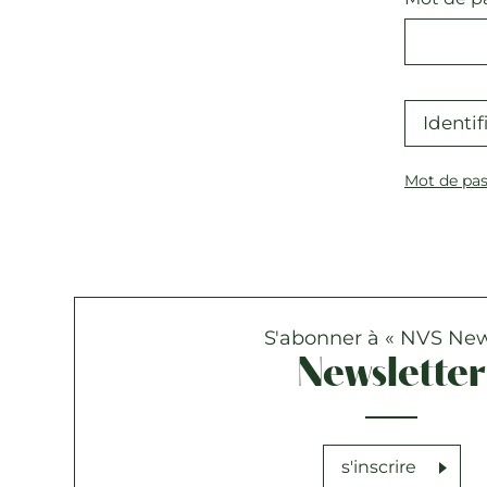
Identif
Mot de pas
S'abonner à « NVS New
Newsletter
s'inscrire