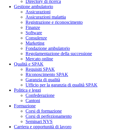
Directory di ricerca
Gestione ambulatorio
Assicurazioni
Assicurazioni malattia
Registrazione e riconoscimento
Finanze
Software
Consulenze
Marketing
Fondazione ambulatorio
Regolamentazione della successione
Mercato online
Qualità e SPAK
Requisiti SPAK
Riconoscimento SPAK
Garanzia di qualità
Ufficio per la garanzia di qualità SPAK
Politica e leggi
Confederazione
Cantoni
Formazione
Corsi di formazione
Corsi di perfezionamento
Seminari NVS
Carriera e opportunità di lavoro