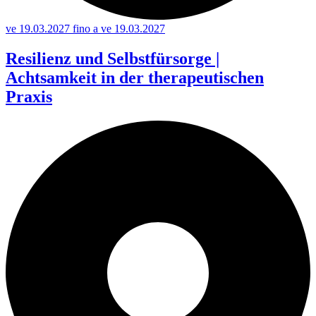
ve 19.03.2027 fino a ve 19.03.2027
Resilienz und Selbstfürsorge |
Achtsamkeit in der therapeutischen
Praxis