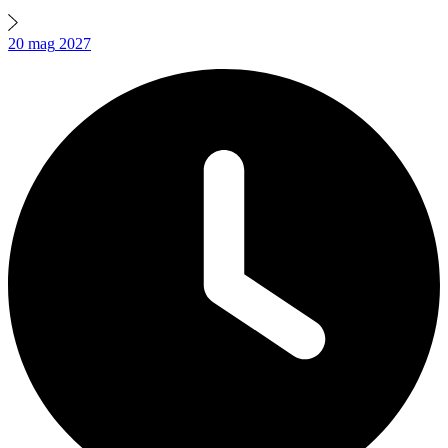
20
mag
2027