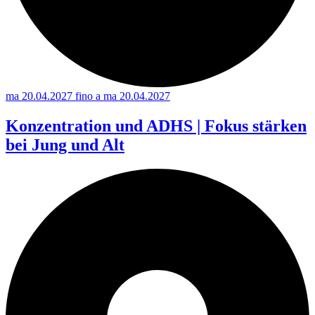
ma 20.04.2027 fino a ma 20.04.2027
Konzentration und ADHS | Fokus stärken
bei Jung und Alt