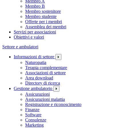
Membro A
Membro B
Membro sostenitore
Membro studente
Offerte per i membri
Assemblea dei membri
Servizi per associazioni
Obiettivi e valori
Settore e ambulatori
Informazioni di settore
Naturopatia
Terapia complementare
Associazioni di settore
Area download
Directory di ricerca
Gestione ambulatorio
Assicurazioni
Assicurazioni malattia
Registrazione e riconoscimento
Finanze
Software
Consulenze
Marketing