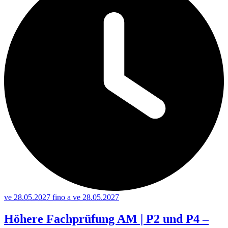
ve 28.05.2027 fino a ve 28.05.2027
Höhere Fachprüfung AM | P2 und P4 –