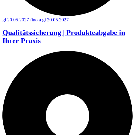
gi 20.05.2027 fino a gi 20.05.2027
Qualitätssicherung | Produkteabgabe in
Ihrer Praxis