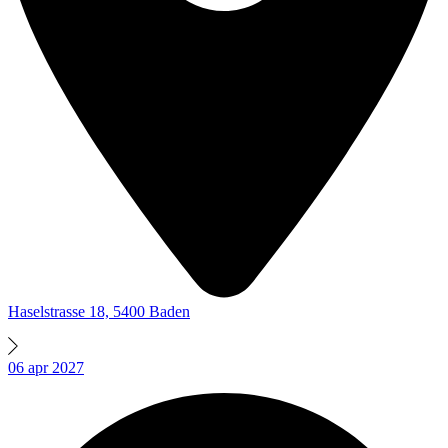
Haselstrasse 18, 5400 Baden
06
apr
2027