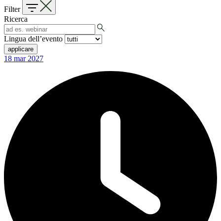
Filter
Ricerca
Lingua dell’evento
applicare
18
mar
2027