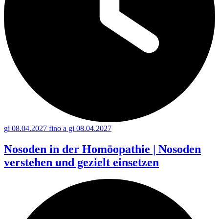
gi 08.04.2027 fino a gi 08.04.2027
Nosoden in der Homöopathie | Nosoden
verstehen und gezielt einsetzen