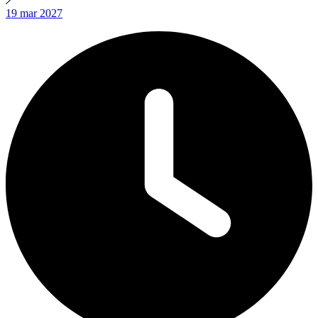
19
mar
2027