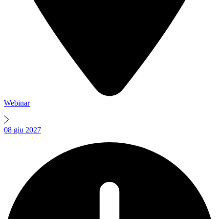
Webinar
08
giu
2027