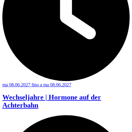
ma 08.06.2027 fino a ma 08.06.2027
Wechseljahre | Hormone auf der
Achterbahn