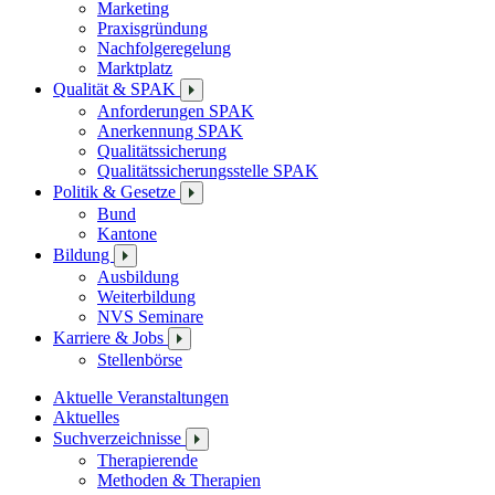
Marketing
Praxisgründung
Nachfolgeregelung
Marktplatz
Qualität & SPAK
Anforderungen SPAK
Anerkennung SPAK
Qualitätssicherung
Qualitätssicherungsstelle SPAK
Politik & Gesetze
Bund
Kantone
Bildung
Ausbildung
Weiterbildung
NVS Seminare
Karriere & Jobs
Stellenbörse
Aktuelle Veranstaltungen
Aktuelles
Suchverzeichnisse
Therapierende
Methoden & Therapien