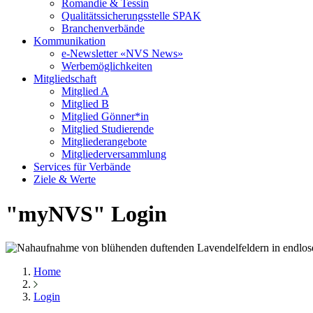
Romandie & Tessin
Qualitätssicherungsstelle SPAK
Branchenverbände
Kommunikation
e-Newsletter «NVS News»
Werbemöglichkeiten
Mitgliedschaft
Mitglied A
Mitglied B
Mitglied Gönner*in
Mitglied Studierende
Mitgliederangebote
Mitgliederversammlung
Services für Verbände
Ziele & Werte
"myNVS" Login
Home
Login