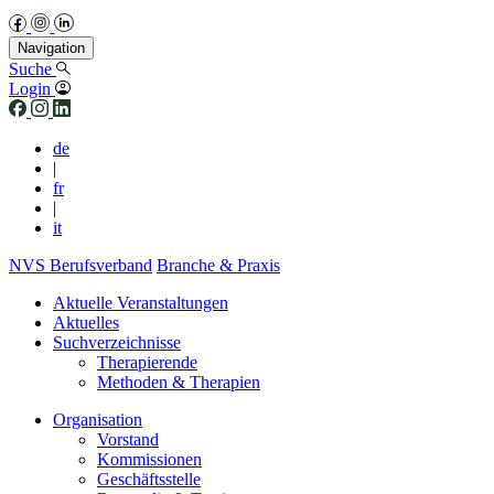
Navigation
Suche
Login
de
|
fr
|
it
NVS Berufsverband
Branche & Praxis
Aktuelle Veranstaltungen
Aktuelles
Suchverzeichnisse
Therapierende
Methoden & Therapien
Organisation
Vorstand
Kommissionen
Geschäftsstelle