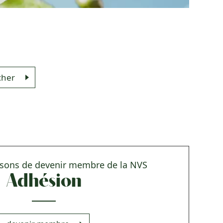
cher
isons de devenir membre de la NVS
Adhésion