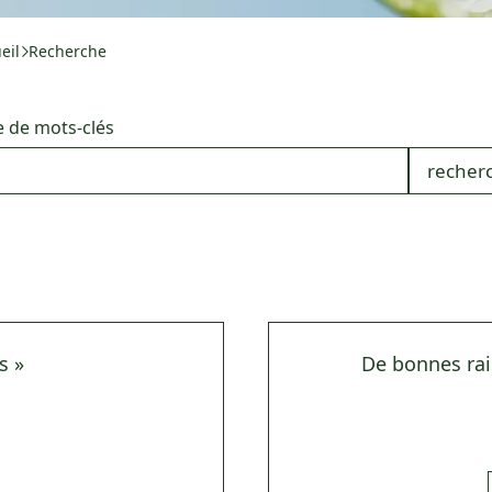
eil
Recherche
 de mots-clés
recher
s »
De bonnes ra