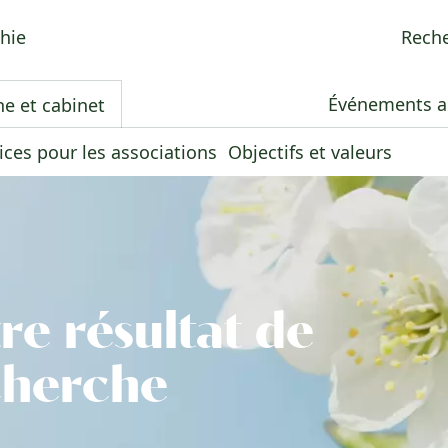
Rech
Événements a
e et cabinet
ices pour les associations
Objectifs et valeurs
re résultat de
cherche