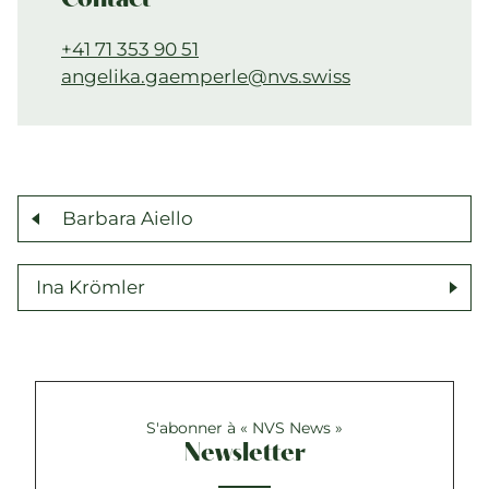
Contact
+41 71 353 90 51
angelika.gaemperle@nvs.swiss
Barbara Aiello
Ina Krömler
S'abonner à « NVS News »
Newsletter