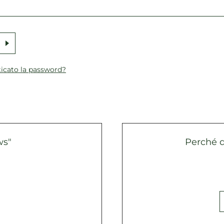
icato la password?
ws"
Perché 