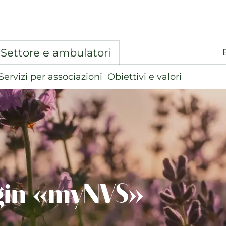
Settore e ambulatori
Servizi per associazioni
Obiettivi e valori
gin «myNVS»