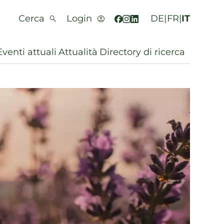
Cerca
Login
DE
|
FR
|
IT
Eventi attuali
Attualità
Directory di ricerca