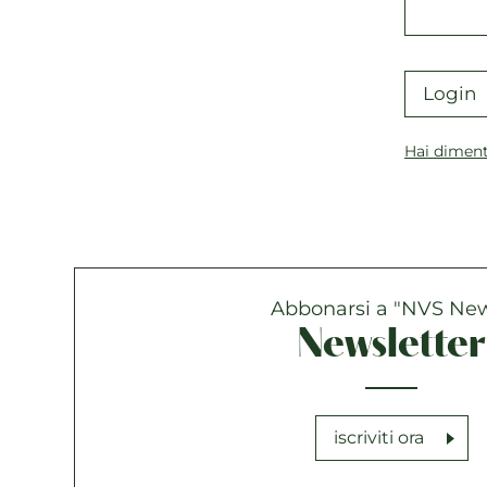
Login
Hai diment
Abbonarsi a "NVS Ne
Newsletter
iscriviti ora