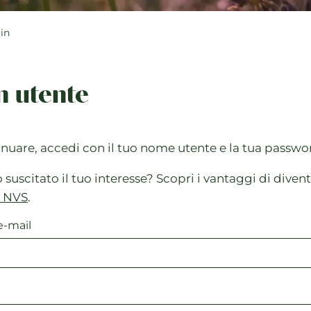
in
n utente
inuare, accedi con il tuo nome utente e la tua passwo
uscitato il tuo interesse? Scopri i vantaggi di diven
 NVS
.
e-mail
d