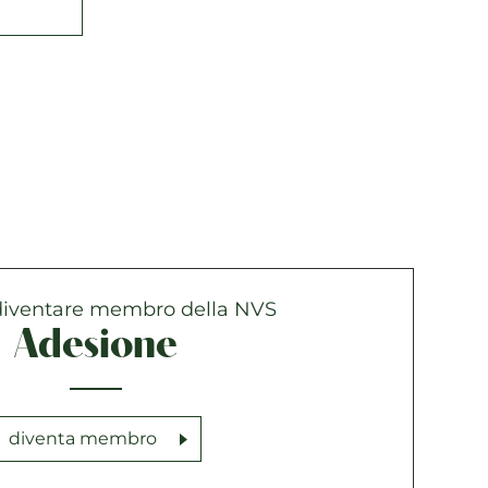
diventare membro della NVS
Adesione
diventa membro