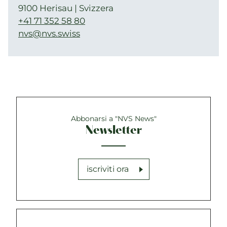
9100 Herisau | Svizzera
+41 71 352 58 80
nvs@nvs.swiss
Abbonarsi a "NVS News"
Newsletter
iscriviti ora