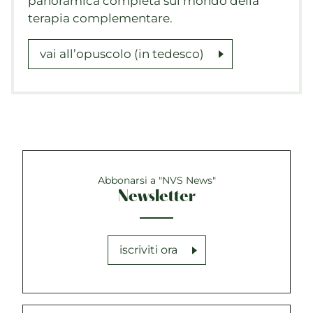
panoramica completa sul mondo della
terapia complementare.
vai all’opuscolo (in tedesco)
Abbonarsi a "NVS News"
Newsletter
iscriviti ora