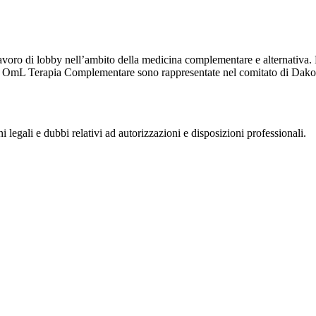
o di lobby nell’ambito della medicina complementare e alternativa. Dak
 e OmL Terapia Complementare sono rappresentate nel comitato di Dakom
i legali e dubbi relativi ad autorizzazioni e disposizioni professionali.