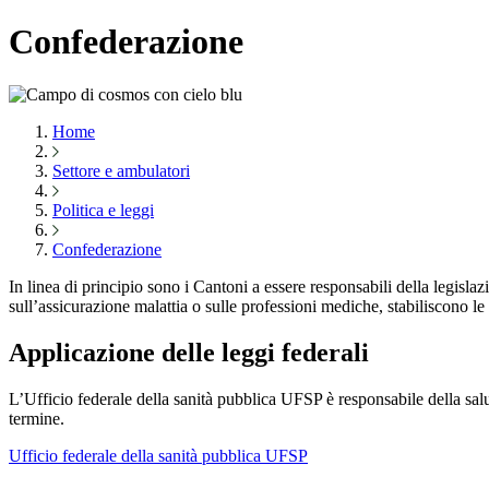
Confederazione
Home
Settore e ambulatori
Politica e leggi
Confederazione
In linea di principio sono i Cantoni a essere responsabili della legislaz
sull’assicurazione malattia o sulle professioni mediche, stabiliscono le 
Applicazione delle leggi federali
L’Ufficio federale della sanità pubblica UFSP è responsabile della salut
termine.
Ufficio federale della sanità pubblica UFSP