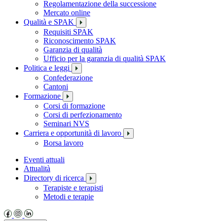
Regolamentazione della successione
Mercato online
Qualità e SPAK
Requisiti SPAK
Riconoscimento SPAK
Garanzia di qualità
Ufficio per la garanzia di qualità SPAK
Politica e leggi
Confederazione
Cantoni
Formazione
Corsi di formazione
Corsi di perfezionamento
Seminari NVS
Carriera e opportunità di lavoro
Borsa lavoro
Eventi attuali
Attualità
Directory di ricerca
Terapiste e terapisti
Metodi e terapie