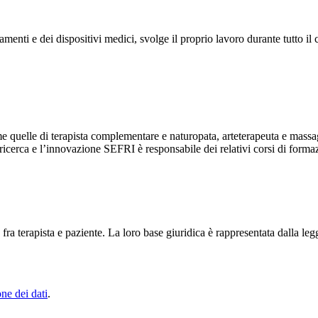
enti e dei dispositivi medici, svolge il proprio lavoro durante tutto il
 quelle di terapista complementare e naturopata, arteterapeuta e massag
 ricerca e l’innovazione SEFRI è responsabile dei relativi corsi di forma
 fra terapista e paziente. La loro base giuridica è rappresentata dalla le
ne dei dati
.