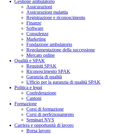
Gestione ambulatorio
Assicurazioni
Assicurazioni malattia
Registrazione e riconoscimento
Finanze
Software
Consulenze
Marketing
Fondazione ambulatorio
Regolamentazione della successione
Mercato online
Qualità e SPAK
Requisiti SPAK
Riconoscimento SPAK
Garanzia di qualità
Ufficio per la garanzia di qualità SPAK
Politica e leggi
Confederazione
Cantoni
Formazione
Corsi di formazione
Corsi di perfezionamento
Seminari NVS
Carriera e opportunità di lavoro
Borsa lavoro