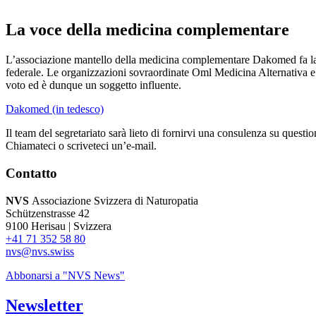
La voce della medicina complementare
L’associazione mantello della medicina complementare Dakomed fa lavor
federale. Le organizzazioni sovraordinate Oml Medicina Alternativa
voto ed è dunque un soggetto influente.
Dakomed (in tedesco)
Il team del segretariato sarà lieto di fornirvi una consulenza su question
Chiamateci o scriveteci un’e-mail.
Contatto
NVS
Associazione Svizzera di Naturopatia
Schützenstrasse 42
9100 Herisau | Svizzera
+41 71 352 58 80
nvs@nvs.swiss
Abbonarsi a "NVS News"
Newsletter