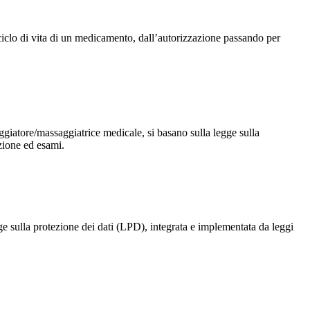
 ciclo di vita di un medicamento, dall’autorizzazione passando per
giatore/massaggiatrice medicale, si basano sulla legge sulla
zione ed esami.
gge sulla protezione dei dati (LPD), integrata e implementata da leggi