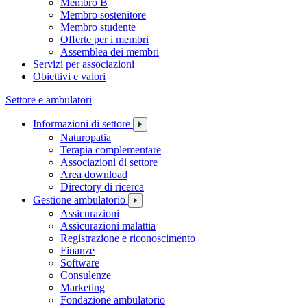
Membro B
Membro sostenitore
Membro studente
Offerte per i membri
Assemblea dei membri
Servizi per associazioni
Obiettivi e valori
Settore e ambulatori
Informazioni di settore
Naturopatia
Terapia complementare
Associazioni di settore
Area download
Directory di ricerca
Gestione ambulatorio
Assicurazioni
Assicurazioni malattia
Registrazione e riconoscimento
Finanze
Software
Consulenze
Marketing
Fondazione ambulatorio