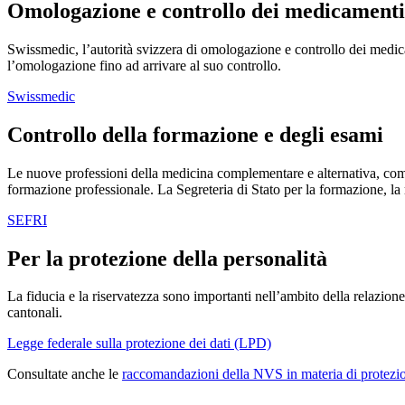
Omologazione e controllo dei medicamenti
Swissmedic, l’autorità svizzera di omologazione e controllo dei medicam
l’omologazione fino ad arrivare al suo controllo.
Swissmedic
Controllo della formazione e degli esami
Le nuove professioni della medicina complementare e alternativa, come
formazione professionale. La Segreteria di Stato per la formazione, la
SEFRI
Per la protezione della personalità
La fiducia e la riservatezza sono importanti nell’ambito della relazione
cantonali.
Legge federale sulla protezione dei dati (LPD)
Consultate anche le
raccomandazioni della NVS in materia di protezio