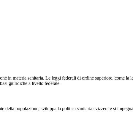
ione in materia sanitaria. Le leggi federali di ordine superiore, come la le
basi giuridiche a livello federale.
e della popolazione, sviluppa la politica sanitaria svizzera e si impegna 