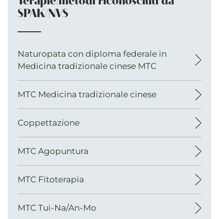
Terapie/metodi riconosciuti da
SPAK/NVS
Naturopata con diploma federale in
Medicina tradizionale cinese MTC
MTC Medicina tradizionale cinese
Coppettazione
MTC Agopuntura
MTC Fitoterapia
MTC Tui-Na/An-Mo