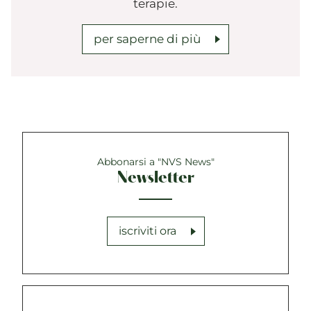
terapie.
per saperne di più
Abbonarsi a "NVS News"
Newsletter
iscriviti ora