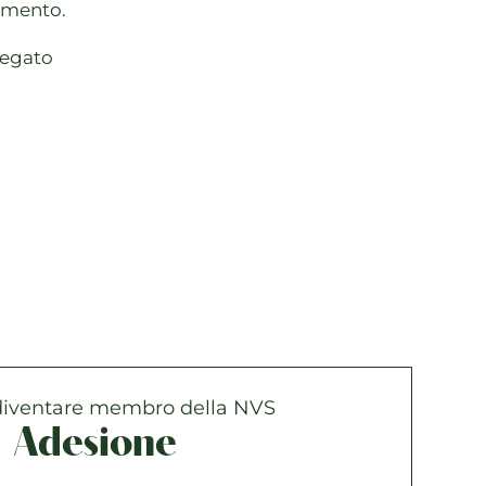
lamento.
iegato
diventare membro della NVS
Adesione