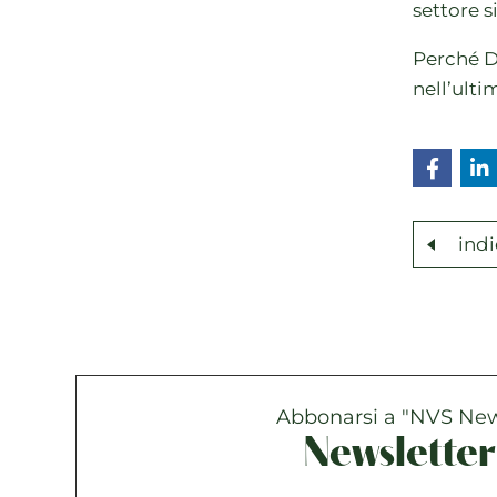
settore s
Perché D
nell’ult
indi
Abbonarsi a "NVS Ne
Newsletter