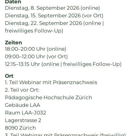
Daten
Dienstag, 8. September 2026 (online)
Dienstag, 15. September 2026 (vor Ort)
Dienstag, 22. September 2026 (online |
freiwilliges Follow-Up)
Zeiten
18:00–20:00 Uhr (online)
09:00–12:00 Uhr (vor Ort)
12:15–13:15 Uhr (online | freiwilliges Follow-Up)
Ort
1. Teil Webinar mit Präsenznachweis
2. Teil vor Ort:
Pädagogische Hochschule Zürich
Gebäude LAA
Raum LAA-J032
Lagerstrasse 2
8090 Zürich
3. Teil Webinar mit Präsenznachweis (freiwillig)