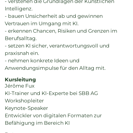
- verstehen die Grundlagen der Künstlichen
Intelligenz.
- bauen Unsicherheit ab und gewinnen
Vertrauen im Umgang mit KI.
- erkennen Chancen, Risiken und Grenzen im
Berufsalltag.
- setzen KI sicher, verantwortungsvoll und
praxisnah ein.
- nehmen konkrete Ideen und
Anwendungsimpulse für den Alltag mit.
Kursleitung
Jérôme Fux
KI-Trainer und KI-Experte bei SBB AG
Workshopleiter
Keynote-Speaker
Entwickler von digitalen Formaten zur
Befähigung im Bereich KI