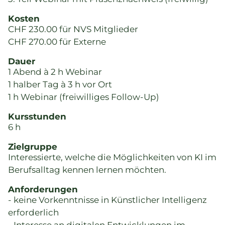
Kosten
CHF 230.00 für NVS Mitglieder
CHF 270.00 für Externe
Dauer
1 Abend à 2 h Webinar
1 halber Tag à 3 h vor Ort
1 h Webinar (freiwilliges Follow-Up)
Kursstunden
6 h
Zielgruppe
Interessierte, welche die Möglichkeiten von KI im
Berufsalltag kennen lernen möchten.
Anforderungen
- keine Vorkenntnisse in Künstlicher Intelligenz
erforderlich