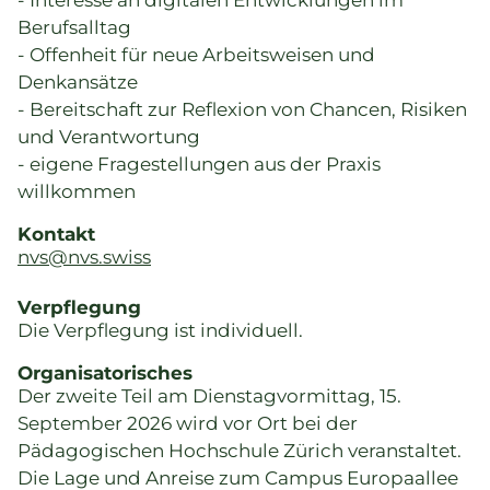
- Interesse an digitalen Entwicklungen im
Berufsalltag
- Offenheit für neue Arbeitsweisen und
Denkansätze
- Bereitschaft zur Reflexion von Chancen, Risiken
und Verantwortung
- eigene Fragestellungen aus der Praxis
willkommen
Kontakt
nvs@nvs.swiss
Verpflegung
Die Verpflegung ist individuell.
Organisatorisches
Der zweite Teil am Dienstagvormittag, 15.
September 2026 wird vor Ort bei der
Pädagogischen Hochschule Zürich veranstaltet.
Die Lage und Anreise zum Campus Europaallee