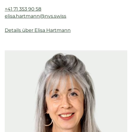
+41 71 353 90 58
elisa.hartmann@nvs.swiss
Details über Elisa Hartmann