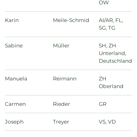
OW
Karin
Meile-Schmid
AI/AR, FL,
SG, TG
Sabine
Müller
SH, ZH
Unterland,
Deutschland
Manuela
Reimann
ZH
Oberland
Carmen
Rieder
GR
Joseph
Treyer
VS, VD