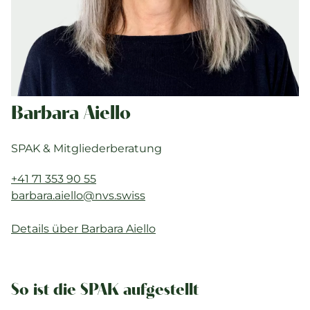
Barbara Aiello
SPAK & Mitgliederberatung
+41 71 353 90 55
barbara.aiello@nvs.swiss
Details über Barbara Aiello
So ist die SPAK aufgestellt