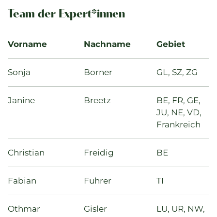
Team der Expert*innen
Vorname
Nachname
Gebiet
Sonja
Borner
GL, SZ, ZG
Janine
Breetz
BE, FR, GE,
JU, NE, VD,
Frankreich
Christian
Freidig
BE
Fabian
Fuhrer
TI
Othmar
Gisler
LU, UR, NW,