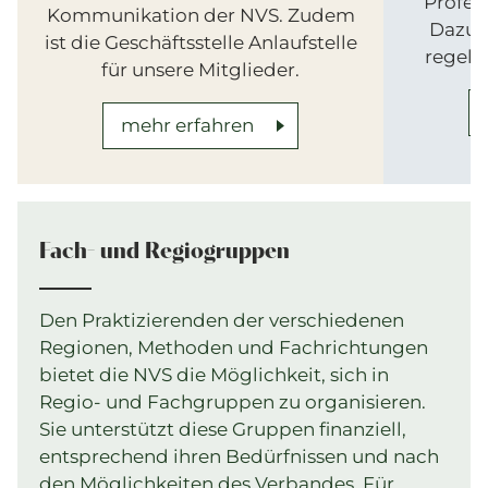
Profess
Kommunikation der NVS. Zudem
Dazu 
ist die Geschäftsstelle Anlaufstelle
regelm
für unsere Mitglieder.
mehr erfahren
Fach- und Regiogruppen
Den Praktizierenden der verschiedenen
Regionen, Methoden und Fachrichtungen
bietet die NVS die Möglichkeit, sich in
Regio- und Fachgruppen zu organisieren.
Sie unterstützt diese Gruppen finanziell,
entsprechend ihren Bedürfnissen und nach
den Möglichkeiten des Verbandes. Für