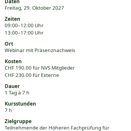
Daten
Freitag, 29. Oktober 2027
Zeiten
09:00–12:00 Uhr
13:00–17:00 Uhr
Ort
Webinar mit Präsenznachweis
Kosten
CHF 190.00 für NVS Mitglieder
CHF 230.00 für Externe
Dauer
1 Tag à 7 h
Kursstunden
7 h
Zielgruppe
Teilnehmende der Höheren Fachprüfung für