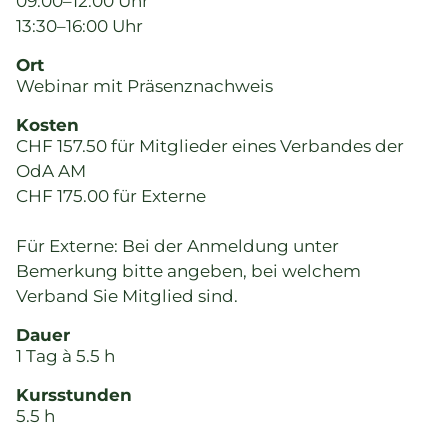
09:00–12:00 Uhr
13:30–16:00 Uhr
Ort
Webinar mit Präsenznachweis
Kosten
CHF 157.50 für Mitglieder eines Verbandes der
OdA AM
CHF 175.00 für Externe
Für Externe: Bei der Anmeldung unter
Bemerkung bitte angeben, bei welchem
Verband Sie Mitglied sind.
Dauer
1 Tag à 5.5 h
Kursstunden
5.5 h