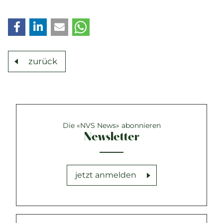
zurück
Die «NVS News» abonnieren
Newsletter
jetzt anmelden