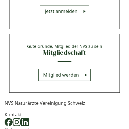
jetzt anmelden
Gute Gründe, Mitglied der NVS zu sein
Mitgliedschaft
Mitglied werden
NVS Naturärzte Vereinigung Schweiz
Kontakt