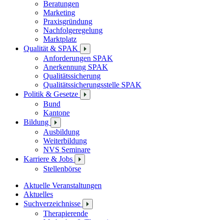
Beratungen
Marketing
Praxisgründung
Nachfolgeregelung
Marktplatz
Qualität & SPAK
Anforderungen SPAK
Anerkennung SPAK
Qualitätssicherung
Qualitätssicherungsstelle SPAK
Politik & Gesetze
Bund
Kantone
Bildung
Ausbildung
Weiterbildung
NVS Seminare
Karriere & Jobs
Stellenbörse
Aktuelle Veranstaltungen
Aktuelles
Suchverzeichnisse
Therapierende