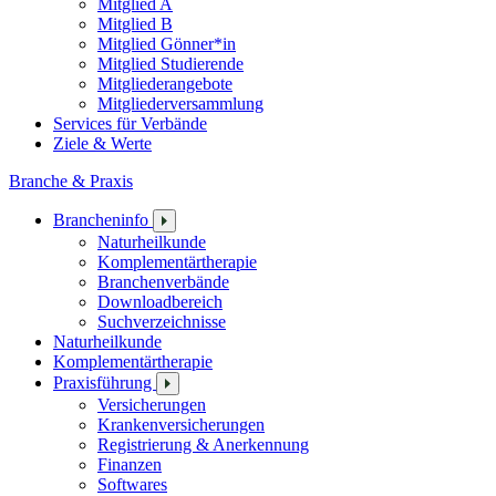
Mitglied A
Mitglied B
Mitglied Gönner*in
Mitglied Studierende
Mitgliederangebote
Mitgliederversammlung
Services für Verbände
Ziele & Werte
Branche & Praxis
Brancheninfo
Naturheilkunde
Komplementärtherapie
Branchenverbände
Downloadbereich
Suchverzeichnisse
Naturheilkunde
Komplementärtherapie
Praxisführung
Versicherungen
Krankenversicherungen
Registrierung & Anerkennung
Finanzen
Softwares