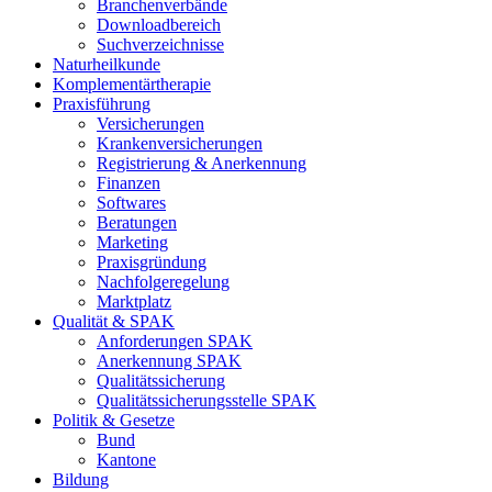
Branchenverbände
Downloadbereich
Suchverzeichnisse
Naturheilkunde
Komplementärtherapie
Praxisführung
Versicherungen
Krankenversicherungen
Registrierung & Anerkennung
Finanzen
Softwares
Beratungen
Marketing
Praxisgründung
Nachfolgeregelung
Marktplatz
Qualität & SPAK
Anforderungen SPAK
Anerkennung SPAK
Qualitätssicherung
Qualitätssicherungsstelle SPAK
Politik & Gesetze
Bund
Kantone
Bildung