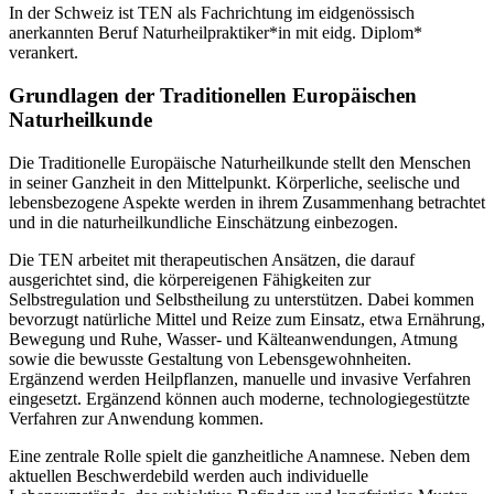
In der Schweiz ist TEN als Fachrichtung im eidgenössisch
anerkannten Beruf Naturheilpraktiker*in mit eidg. Diplom*
verankert.
Grundlagen der Traditionellen Europäischen
Naturheilkunde
Die Traditionelle Europäische Naturheilkunde stellt den Menschen
in seiner Ganzheit in den Mittelpunkt. Körperliche, seelische und
lebensbezogene Aspekte werden in ihrem Zusammenhang betrachtet
und in die naturheilkundliche Einschätzung einbezogen.
Die TEN arbeitet mit therapeutischen Ansätzen, die darauf
ausgerichtet sind, die körpereigenen Fähigkeiten zur
Selbstregulation und Selbstheilung zu unterstützen. Dabei kommen
bevorzugt natürliche Mittel und Reize zum Einsatz, etwa Ernährung,
Bewegung und Ruhe, Wasser‑ und Kälteanwendungen, Atmung
sowie die bewusste Gestaltung von Lebensgewohnheiten.
Ergänzend werden Heilpflanzen, manuelle und invasive Verfahren
eingesetzt. Ergänzend können auch moderne, technologiegestützte
Verfahren zur Anwendung kommen.
Eine zentrale Rolle spielt die ganzheitliche Anamnese. Neben dem
aktuellen Beschwerdebild werden auch individuelle