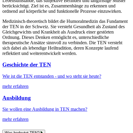
Lebensumstände, das subjektive Befinden und langfristige Muster
berücksichtigt. Ziel ist es, Zusammenhänge zu erkennen und
ordnend auf körperliche und funktionelle Prozesse einzuwirken.
Medizinisch-theoretisch bildet die Humoralmedizin das Fundament
der TEN in der Schweiz. Sie versteht Gesundheit als Zustand des
Gleichgewichts und Krankheit als Ausdruck einer gestörten
Ordnung. Dieses Denken ermöglicht es, unterschiedliche
therapeutische Ansätze sinnvoll zu verbinden. Die TEN versteht
sich dabei als lebendige Heiltradition, deren Konzepte laufend
reflektiert und weiterentwickelt werden.
Geschichte der TEN
Wie ist die TEN entstanden - und wo steht sie heute?
mehr erfahren
Ausbildung
Sie wollen eine Ausbildung in TEN machen?
mehr erfahren
Was bedeutet TEN?